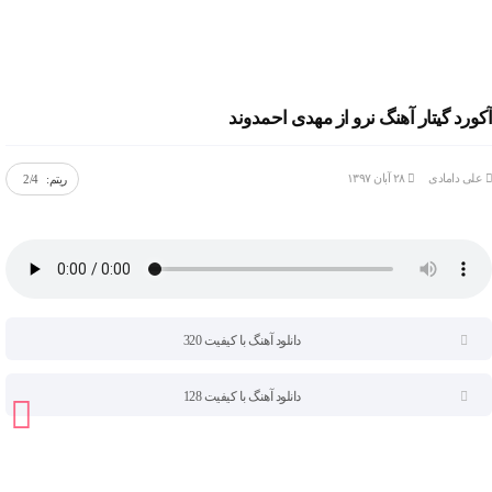
فروشگاه موسیجه
درخواست آکورد
مجله موسیجه
آکورد گیتار آهنگ نرو از مهدی احمدوند
تماس با ما
علی دامادی
۲۸ آبان ۱۳۹۷
ریتم:
2/4
دانلود آهنگ با کیفیت 320
دانلود آهنگ با کیفیت 128